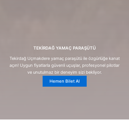
TEKİRDAĞ YAMAÇ PARAŞÜTÜ
Tekirdağ Uçmakdere yamaç paraşütü ile özgürlüğe kanat
açın! Uygun fiyatlarla güvenli uçuşlar, profesyonel pilotlar
ve unutulmaz bir deneyim sizi bekliyor.
Hemen Bilet Al