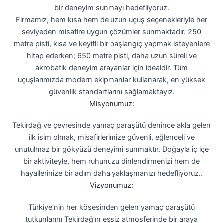
bir deneyim sunmayı hedefliyoruz.
Firmamız, hem kısa hem de uzun uçuş seçenekleriyle her
seviyeden misafire uygun çözümler sunmaktadır. 250
metre pisti, kısa ve keyifli bir başlangıç yapmak isteyenlere
hitap ederken; 650 metre pisti, daha uzun süreli ve
akrobatik deneyim arayanlar için idealdir. Tüm
uçuşlarımızda modern ekipmanlar kullanarak, en yüksek
güvenlik standartlarını sağlamaktayız.
Misyonumuz:
Tekirdağ ve çevresinde yamaç paraşütü denince akla gelen
ilk isim olmak, misafirlerimize güvenli, eğlenceli ve
unutulmaz bir gökyüzü deneyimi sunmaktır. Doğayla iç içe
bir aktiviteyle, hem ruhunuzu dinlendirmenizi hem de
hayallerinize bir adım daha yaklaşmanızı hedefliyoruz..
Vizyonumuz:
Türkiye’nin her köşesinden gelen yamaç paraşütü
tutkunlarını Tekirdağ’ın eşsiz atmosferinde bir araya