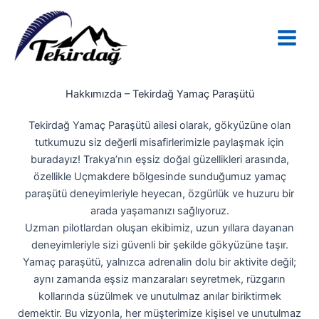
İçeriğe
atla
Hakkımızda – Tekirdağ Yamaç Paraşütü
Tekirdağ Yamaç Paraşütü ailesi olarak, gökyüzüne olan
tutkumuzu siz değerli misafirlerimizle paylaşmak için
buradayız! Trakya’nın eşsiz doğal güzellikleri arasında,
özellikle Uçmakdere bölgesinde sunduğumuz yamaç
paraşütü deneyimleriyle heyecan, özgürlük ve huzuru bir
arada yaşamanızı sağlıyoruz.
Uzman pilotlardan oluşan ekibimiz, uzun yıllara dayanan
deneyimleriyle sizi güvenli bir şekilde gökyüzüne taşır.
Yamaç paraşütü, yalnızca adrenalin dolu bir aktivite değil;
aynı zamanda eşsiz manzaraları seyretmek, rüzgarın
kollarında süzülmek ve unutulmaz anılar biriktirmek
demektir. Bu vizyonla, her müşterimize kişisel ve unutulmaz