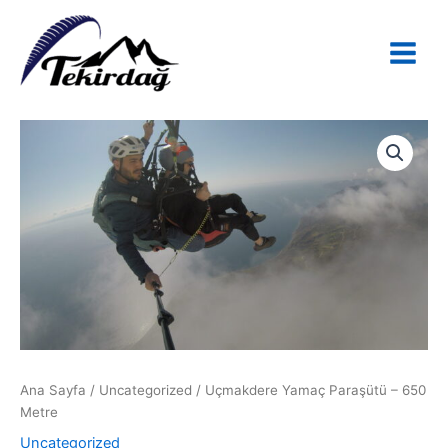
İçeriğe
atla
Ana Sayfa
/
Uncategorized
/ Uçmakdere Yamaç Paraşütü – 650
Metre
Uncategorized